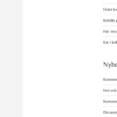
Delat le
Behålla 
Hur myck
Kär i ko
Nyhe
Kommuna
Hot och 
Kommunal
Elevassi