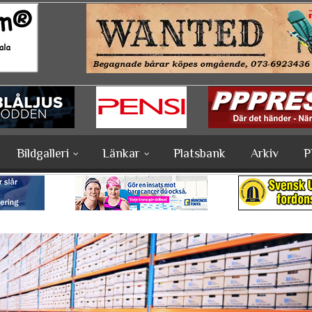
Bildgalleri
Länkar
Platsbank
Arkiv
P