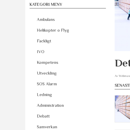
KATEGORI MENY
Ambulans
Helikopter o Flyg
Fackligt
IVO
Det
Kompetens
Utveckling
Av
Webmas
SOS Alarm
SENAST
Ledning
Administration
Debatt
Samverkan