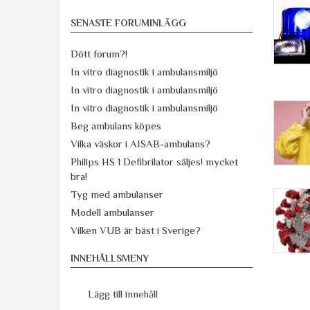
SENASTE FORUMINLÄGG
Dött forum?!
In vitro diagnostik i ambulansmiljö
In vitro diagnostik i ambulansmiljö
In vitro diagnostik i ambulansmiljö
Beg ambulans köpes
Vilka väskor i AISAB-ambulans?
Philips HS 1 Defibrilator säljes! mycket
bra!
Tyg med ambulanser
Modell ambulanser
Vilken VUB är bäst i Sverige?
INNEHÅLLSMENY
Lägg till innehåll