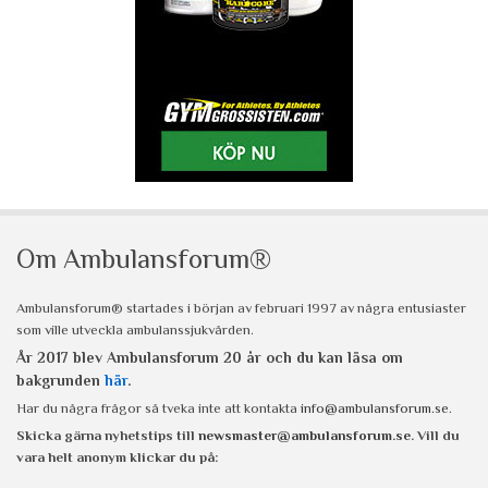
Om Ambulansforum®
Ambulansforum® startades i början av februari 1997 av några entusiaster
som ville utveckla ambulanssjukvården.
År 2017 blev Ambulansforum 20 år och du kan läsa om
bakgrunden
här
.
Har du några frågor så tveka inte att kontakta
info@ambulansforum.se
.
Skicka gärna nyhetstips till
newsmaster@ambulansforum.se
. Vill du
vara helt anonym klickar du på: