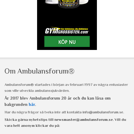
Om Ambulansforum®
Ambulansforum® startades i början av februari 1997 av några entusiaster
som ville utveckla ambulanssjukvården.
År 2017 blev Ambulansforum 20 år och du kan läsa om
bakgrunden
här
.
Har du några frågor så tveka inte att kontakta
info@ambulansforum.se
.
Skicka gärna nyhetstips till
newsmaster@ambulansforum.se
. Vill du
vara helt anonym klickar du på: