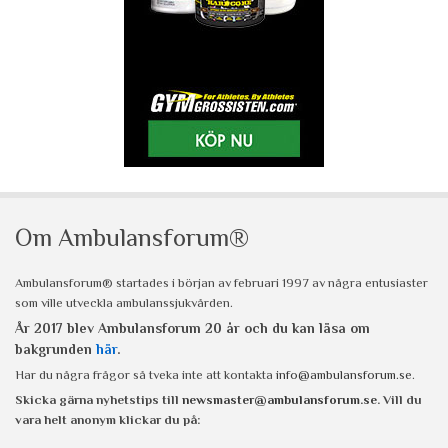
Om Ambulansforum®
Ambulansforum® startades i början av februari 1997 av några entusiaster
som ville utveckla ambulanssjukvården.
År 2017 blev Ambulansforum 20 år och du kan läsa om
bakgrunden
här
.
Har du några frågor så tveka inte att kontakta
info@ambulansforum.se
.
Skicka gärna nyhetstips till
newsmaster@ambulansforum.se
. Vill du
vara helt anonym klickar du på: