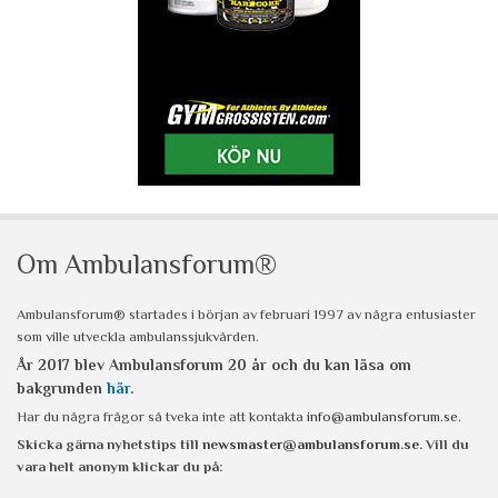
Om Ambulansforum®
Ambulansforum® startades i början av februari 1997 av några entusiaster
som ville utveckla ambulanssjukvården.
År 2017 blev Ambulansforum 20 år och du kan läsa om
bakgrunden
här
.
Har du några frågor så tveka inte att kontakta
info@ambulansforum.se
.
Skicka gärna nyhetstips till
newsmaster@ambulansforum.se
. Vill du
vara helt anonym klickar du på: