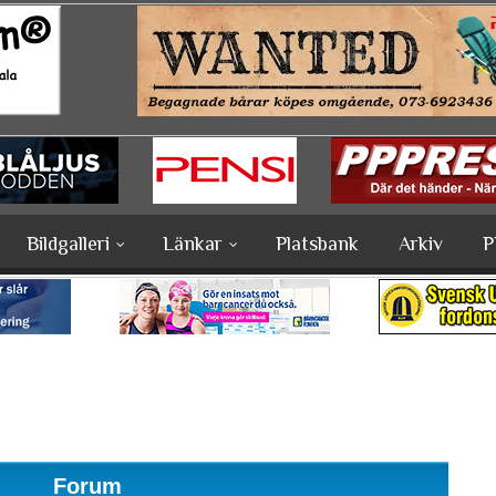
Bildgalleri
Länkar
Platsbank
Arkiv
P