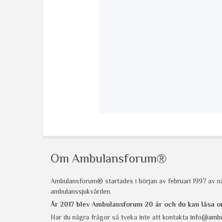
Om Ambulansforum®
Ambulansforum® startades i början av februari 1997 av nå
ambulanssjukvården.
År 2017 blev Ambulansforum 20 år och du kan läsa
Har du några frågor så tveka inte att kontakta
info@ambu