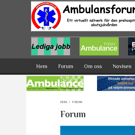
Hoppa till huvudinnehåll
Hem
Forum
Om oss
Novisen
HEM
/
FORUM
Forum