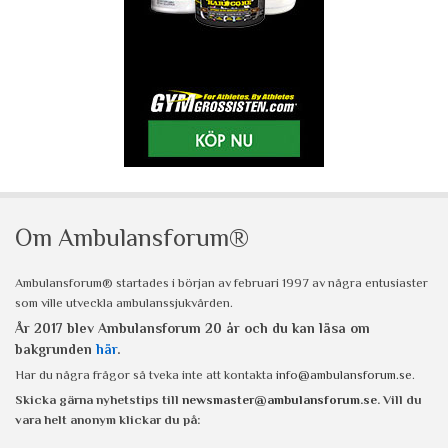
Om Ambulansforum®
Ambulansforum® startades i början av februari 1997 av några entusiaster
som ville utveckla ambulanssjukvården.
År 2017 blev Ambulansforum 20 år och du kan läsa om
bakgrunden
här
.
Har du några frågor så tveka inte att kontakta
info@ambulansforum.se
.
Skicka gärna nyhetstips till
newsmaster@ambulansforum.se
. Vill du
vara helt anonym klickar du på: