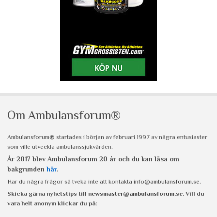
Om Ambulansforum®
Ambulansforum® startades i början av februari 1997 av några entusiaster
som ville utveckla ambulanssjukvården.
År 2017 blev Ambulansforum 20 år och du kan läsa om
bakgrunden
här
.
Har du några frågor så tveka inte att kontakta
info@ambulansforum.se
.
Skicka gärna nyhetstips till
newsmaster@ambulansforum.se
. Vill du
vara helt anonym klickar du på: