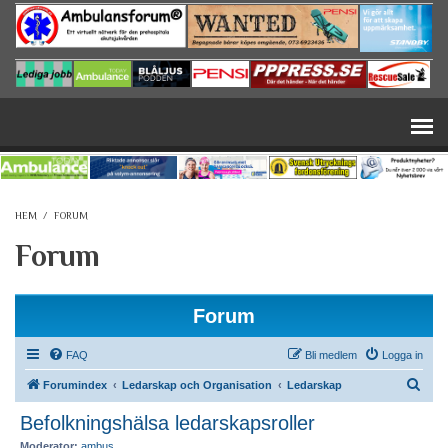
Hoppa till huvudinnehåll
HEM
/
FORUM
Forum