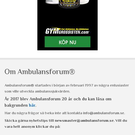
Om Ambulansforum®
Ambulansforum® startades i början av februari 1997 av några entusiaster
som ville utveckla ambulanssjukvården.
År 2017 blev Ambulansforum 20 år och du kan läsa om
bakgrunden
här
.
Har du några frågor så tveka inte att kontakta
info@ambulansforum.se
.
Skicka gärna nyhetstips till
newsmaster@ambulansforum.se
. Vill du
vara helt anonym klickar du på: