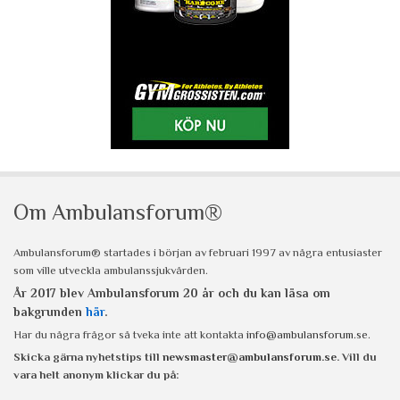
Om Ambulansforum®
Ambulansforum® startades i början av februari 1997 av några entusiaster
som ville utveckla ambulanssjukvården.
År 2017 blev Ambulansforum 20 år och du kan läsa om
bakgrunden
här
.
Har du några frågor så tveka inte att kontakta
info@ambulansforum.se
.
Skicka gärna nyhetstips till
newsmaster@ambulansforum.se
. Vill du
vara helt anonym klickar du på: