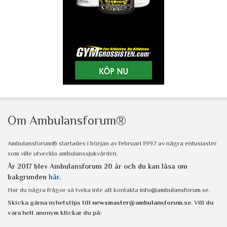
Om Ambulansforum®
Ambulansforum® startades i början av februari 1997 av några entusiaster
som ville utveckla ambulanssjukvården.
År 2017 blev Ambulansforum 20 år och du kan läsa om
bakgrunden
här
.
Har du några frågor så tveka inte att kontakta
info@ambulansforum.se
.
Skicka gärna nyhetstips till
newsmaster@ambulansforum.se
. Vill du
vara helt anonym klickar du på: