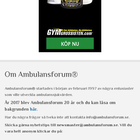
Om Ambulansforum®
Ambulansforum® startades i början av februari 1997 av några entusiaster
som ville utveckla ambulanssjukvården.
År 2017 blev Ambulansforum 20 år och du kan läsa om
bakgrunden
här
.
Har du några frågor så tveka inte att kontakta
info@ambulansforum.se
.
Skicka gärna nyhetstips till
newsmaster@ambulansforum.se
. Vill du
vara helt anonym klickar du på: