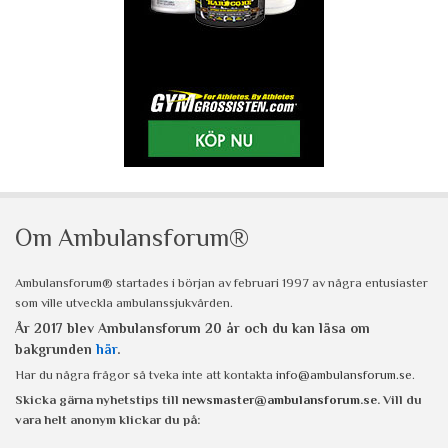
Om Ambulansforum®
Ambulansforum® startades i början av februari 1997 av några entusiaster
som ville utveckla ambulanssjukvården.
År 2017 blev Ambulansforum 20 år och du kan läsa om
bakgrunden
här
.
Har du några frågor så tveka inte att kontakta
info@ambulansforum.se
.
Skicka gärna nyhetstips till
newsmaster@ambulansforum.se
. Vill du
vara helt anonym klickar du på: