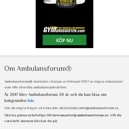
Om Ambulansforum®
Ambulansforum® startades i början av februari 1997 av några entusiaster
som ville utveckla ambulanssjukvården.
År 2017 blev Ambulansforum 20 år och du kan läsa om
bakgrunden
här
.
Har du några frågor så tveka inte att kontakta
info@ambulansforum.se
.
Skicka gärna nyhetstips till
newsmaster@ambulansforum.se
. Vill du
vara helt anonym klickar du på: