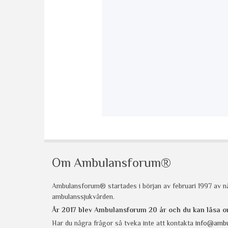
Om Ambulansforum®
Ambulansforum® startades i början av februari 1997 av nå
ambulanssjukvården.
År 2017 blev Ambulansforum 20 år och du kan läsa
Har du några frågor så tveka inte att kontakta
info@ambu