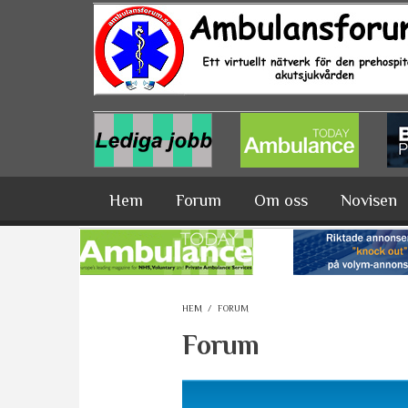
Hoppa till huvudinnehåll
Hem
Forum
Om oss
Novisen
HEM
/
FORUM
Forum