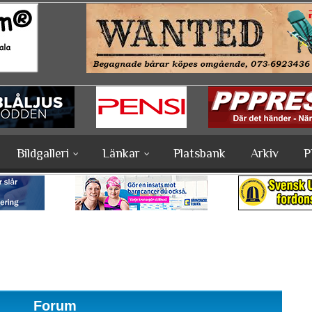
Bildgalleri
Länkar
Platsbank
Arkiv
P