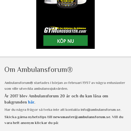
Om Ambulansforum®
Ambulansforum® startades i början av februari 1997 av några entusiaster
som ville utveckla ambulanssjukvården.
År 2017 blev Ambulansforum 20 år och du kan läsa om
bakgrunden
här
.
Har du några frågor så tveka inte att kontakta
info@ambulansforum.se
.
Skicka gärna nyhetstips till
newsmaster@ambulansforum.se
. Vill du
vara helt anonym klickar du på: