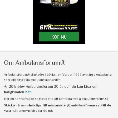
Om Ambulansforum®
Ambulansforum® startades i början av februari 1997 av några entusiaster
som ville utveckla ambulanssjukvården.
År 2017 blev Ambulansforum 20 år och du kan läsa om
bakgrunden
här
.
Har du några frågor så tveka inte att kontakta
info@ambulansforum.se
.
Skicka gärna nyhetstips till
newsmaster@ambulansforum.se
. Vill du
vara helt anonym klickar du på: