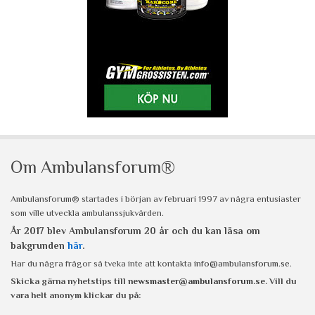
Om Ambulansforum®
Ambulansforum® startades i början av februari 1997 av några entusiaster
som ville utveckla ambulanssjukvården.
År 2017 blev Ambulansforum 20 år och du kan läsa om
bakgrunden
här
.
Har du några frågor så tveka inte att kontakta
info@ambulansforum.se
.
Skicka gärna nyhetstips till
newsmaster@ambulansforum.se
. Vill du
vara helt anonym klickar du på: