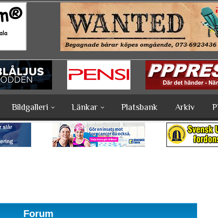
Bildgalleri
Länkar
Platsbank
Arkiv
P