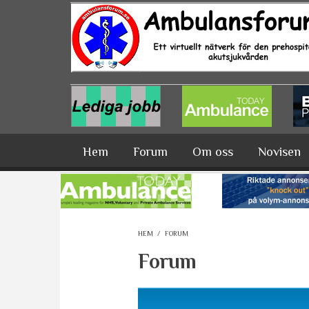
Hoppa till huvudinnehåll
Hem
Forum
Om oss
Novisen
HEM
/
FORUM
Forum