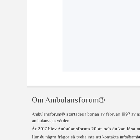
Om Ambulansforum®
Ambulansforum® startades i början av februari 1997 av nå
ambulanssjukvården.
År 2017 blev Ambulansforum 20 år och du kan läsa
Har du några frågor så tveka inte att kontakta
info@ambu