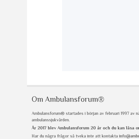
Om Ambulansforum®
Ambulansforum® startades i början av februari 1997 av nå
ambulanssjukvården.
År 2017 blev Ambulansforum 20 år och du kan läsa
Har du några frågor så tveka inte att kontakta
info@ambu