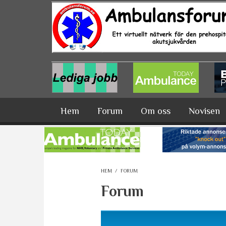
Hoppa till huvudinnehåll
Hem
Forum
Om oss
Novisen
HEM
/
FORUM
Forum