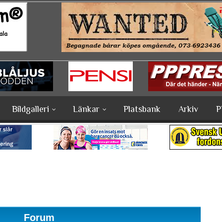
Bildgalleri
Länkar
Platsbank
Arkiv
P