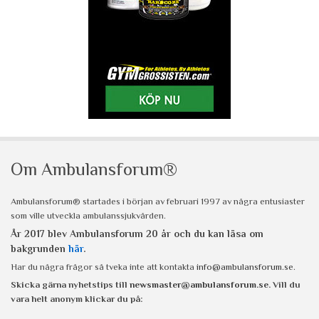
Om Ambulansforum®
Ambulansforum® startades i början av februari 1997 av några entusiaster
som ville utveckla ambulanssjukvården.
År 2017 blev Ambulansforum 20 år och du kan läsa om
bakgrunden
här
.
Har du några frågor så tveka inte att kontakta
info@ambulansforum.se
.
Skicka gärna nyhetstips till
newsmaster@ambulansforum.se
. Vill du
vara helt anonym klickar du på: