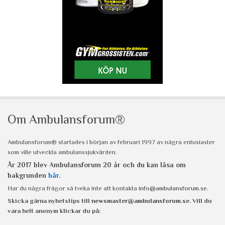
Om Ambulansforum®
Ambulansforum® startades i början av februari 1997 av några entusiaster
som ville utveckla ambulanssjukvården.
År 2017 blev Ambulansforum 20 år och du kan läsa om
bakgrunden
här
.
Har du några frågor så tveka inte att kontakta
info@ambulansforum.se
.
Skicka gärna nyhetstips till
newsmaster@ambulansforum.se
. Vill du
vara helt anonym klickar du på: