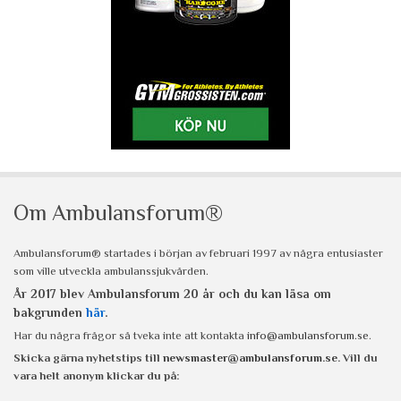
Om Ambulansforum®
Ambulansforum® startades i början av februari 1997 av några entusiaster
som ville utveckla ambulanssjukvården.
År 2017 blev Ambulansforum 20 år och du kan läsa om
bakgrunden
här
.
Har du några frågor så tveka inte att kontakta
info@ambulansforum.se
.
Skicka gärna nyhetstips till
newsmaster@ambulansforum.se
. Vill du
vara helt anonym klickar du på: