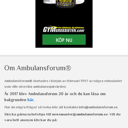
Om Ambulansforum®
Ambulansforum® startades i början av februari 1997 av några entusiaster
som ville utveckla ambulanssjukvården.
År 2017 blev Ambulansforum 20 år och du kan läsa om
bakgrunden
här
.
Har du några frågor så tveka inte att kontakta
info@ambulansforum.se
.
Skicka gärna nyhetstips till
newsmaster@ambulansforum.se
. Vill du
vara helt anonym klickar du på: