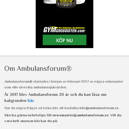
Om Ambulansforum®
Ambulansforum® startades i början av februari 1997 av några entusiaster
som ville utveckla ambulanssjukvården.
År 2017 blev Ambulansforum 20 år och du kan läsa om
bakgrunden
här
.
Har du några frågor så tveka inte att kontakta
info@ambulansforum.se
.
Skicka gärna nyhetstips till
newsmaster@ambulansforum.se
. Vill du
vara helt anonym klickar du på: