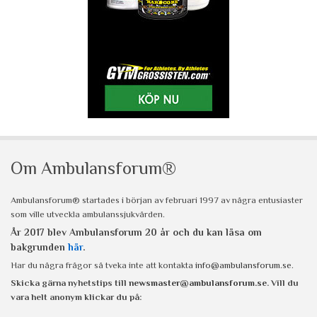
Om Ambulansforum®
Ambulansforum® startades i början av februari 1997 av några entusiaster
som ville utveckla ambulanssjukvården.
År 2017 blev Ambulansforum 20 år och du kan läsa om
bakgrunden
här
.
Har du några frågor så tveka inte att kontakta
info@ambulansforum.se
.
Skicka gärna nyhetstips till
newsmaster@ambulansforum.se
. Vill du
vara helt anonym klickar du på: