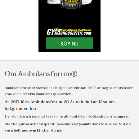
Om Ambulansforum®
Ambulansforum® startades i början av februari 1997 av några entusiaster
som ville utveckla ambulanssjukvården.
År 2017 blev Ambulansforum 20 år och du kan läsa om
bakgrunden
här
.
Har du några frågor så tveka inte att kontakta
info@ambulansforum.se
.
Skicka gärna nyhetstips till
newsmaster@ambulansforum.se
. Vill du
vara helt anonym klickar du på: