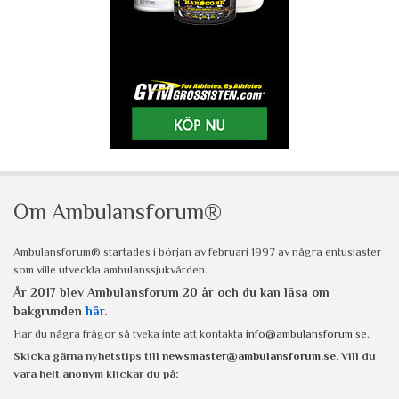
Om Ambulansforum®
Ambulansforum® startades i början av februari 1997 av några entusiaster
som ville utveckla ambulanssjukvården.
År 2017 blev Ambulansforum 20 år och du kan läsa om
bakgrunden
här
.
Har du några frågor så tveka inte att kontakta
info@ambulansforum.se
.
Skicka gärna nyhetstips till
newsmaster@ambulansforum.se
. Vill du
vara helt anonym klickar du på: