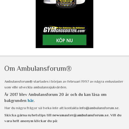
Om Ambulansforum®
Ambulansforum® startades i början av februari 1997 av några entusiaster
som ville utveckla ambulanssjukvården.
År 2017 blev Ambulansforum 20 år och du kan läsa om
bakgrunden
här
.
Har du några frågor så tveka inte att kontakta
info@ambulansforum.se
.
Skicka gärna nyhetstips till
newsmaster@ambulansforum.se
. Vill du
vara helt anonym klickar du på: