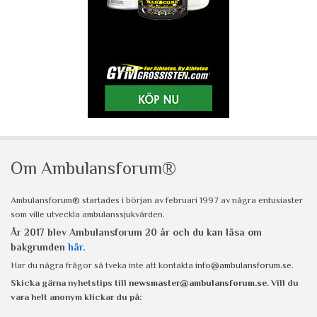
Om Ambulansforum®
Ambulansforum® startades i början av februari 1997 av några entusiaster
som ville utveckla ambulanssjukvården.
År 2017 blev Ambulansforum 20 år och du kan läsa om
bakgrunden
här
.
Har du några frågor så tveka inte att kontakta
info@ambulansforum.se
.
Skicka gärna nyhetstips till
newsmaster@ambulansforum.se
. Vill du
vara helt anonym klickar du på: