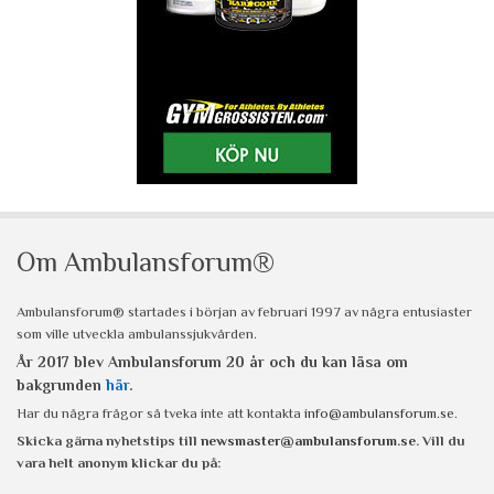
Om Ambulansforum®
Ambulansforum® startades i början av februari 1997 av några entusiaster
som ville utveckla ambulanssjukvården.
År 2017 blev Ambulansforum 20 år och du kan läsa om
bakgrunden
här
.
Har du några frågor så tveka inte att kontakta
info@ambulansforum.se
.
Skicka gärna nyhetstips till
newsmaster@ambulansforum.se
. Vill du
vara helt anonym klickar du på: