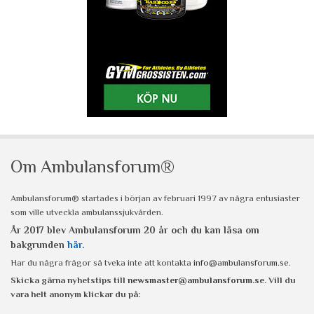
Om Ambulansforum®
Ambulansforum® startades i början av februari 1997 av några entusiaster
som ville utveckla ambulanssjukvården.
År 2017 blev Ambulansforum 20 år och du kan läsa om
bakgrunden
här
.
Har du några frågor så tveka inte att kontakta
info@ambulansforum.se
.
Skicka gärna nyhetstips till
newsmaster@ambulansforum.se
. Vill du
vara helt anonym klickar du på: