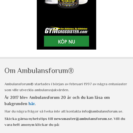
Om Ambulansforum®
Ambulansforum® startades i början av februari 1997 av några entusiaster
som ville utveckla ambulanssjukvården.
År 2017 blev Ambulansforum 20 år och du kan läsa om
bakgrunden
här
.
Har du några frågor så tveka inte att kontakta
info@ambulansforum.se
.
Skicka gärna nyhetstips till
newsmaster@ambulansforum.se
. Vill du
vara helt anonym klickar du på: