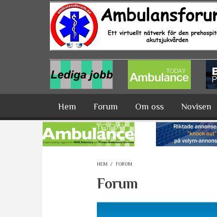
Hoppa till huvudinnehåll
Hem
Forum
Om oss
Novisen
HEM
/
FORUM
Forum