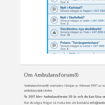
Om Ambulansforum®
Ambulansforum® startades i början av februari 1997 av nå
ambulanssjukvården.
År 2017 blev Ambulansforum 20 år och du kan läsa
Har du några frågor så tveka inte att kontakta
info@ambu