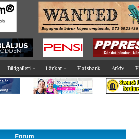
Bildgalleri
Länkar
Platsbank
Arkiv
P