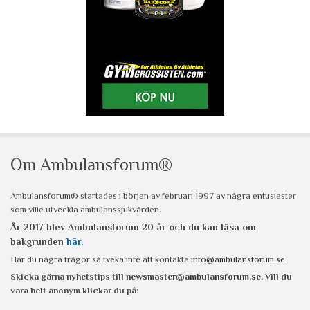
Om Ambulansforum®
Ambulansforum® startades i början av februari 1997 av några entusiaster
som ville utveckla ambulanssjukvården.
År 2017 blev Ambulansforum 20 år och du kan läsa om
bakgrunden
här
.
Har du några frågor så tveka inte att kontakta
info@ambulansforum.se
.
Skicka gärna nyhetstips till
newsmaster@ambulansforum.se
. Vill du
vara helt anonym klickar du på: