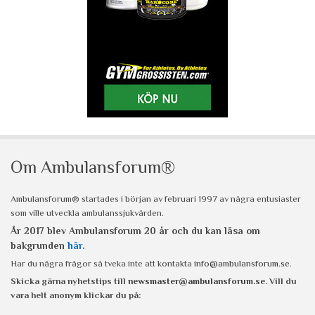
Om Ambulansforum®
Ambulansforum® startades i början av februari 1997 av några entusiaster
som ville utveckla ambulanssjukvården.
År 2017 blev Ambulansforum 20 år och du kan läsa om
bakgrunden
här
.
Har du några frågor så tveka inte att kontakta
info@ambulansforum.se
.
Skicka gärna nyhetstips till
newsmaster@ambulansforum.se
. Vill du
vara helt anonym klickar du på: