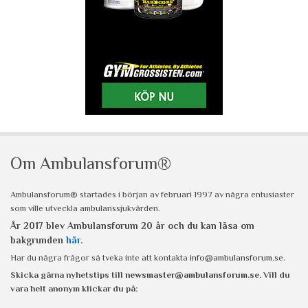
Om Ambulansforum®
Ambulansforum® startades i början av februari 1997 av några entusiaster
som ville utveckla ambulanssjukvården.
År 2017 blev Ambulansforum 20 år och du kan läsa om
bakgrunden
här
.
Har du några frågor så tveka inte att kontakta
info@ambulansforum.se
.
Skicka gärna nyhetstips till
newsmaster@ambulansforum.se
. Vill du
vara helt anonym klickar du på: