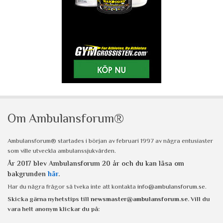
Om Ambulansforum®
Ambulansforum® startades i början av februari 1997 av några entusiaster
som ville utveckla ambulanssjukvården.
År 2017 blev Ambulansforum 20 år och du kan läsa om
bakgrunden
här
.
Har du några frågor så tveka inte att kontakta
info@ambulansforum.se
.
Skicka gärna nyhetstips till
newsmaster@ambulansforum.se
. Vill du
vara helt anonym klickar du på: