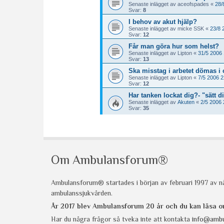
Om Ambulansforum®
Ambulansforum® startades i början av februari 1997 av nå
ambulanssjukvården.
År 2017 blev Ambulansforum 20 år och du kan läsa
Har du några frågor så tveka inte att kontakta
info@ambu