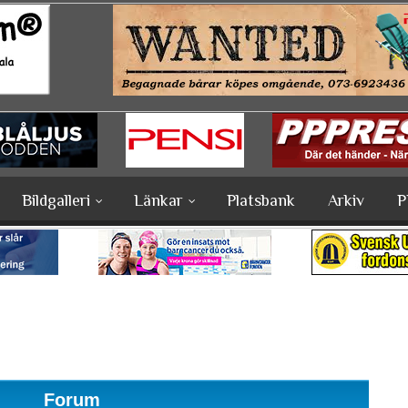
Bildgalleri
Länkar
Platsbank
Arkiv
P