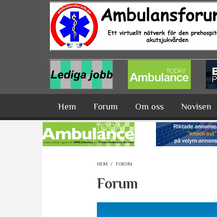
Hoppa till huvudinnehåll
Hem
Forum
Om oss
Novisen
HEM
/
FORUM
Forum