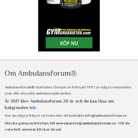
Om Ambulansforum®
Ambulansforum® startades i början av februari 1997 av några entusiaster
som ville utveckla ambulanssjukvården.
År 2017 blev Ambulansforum 20 år och du kan läsa om
bakgrunden
här
.
Har du några frågor så tveka inte att kontakta
info@ambulansforum.se
.
Skicka gärna nyhetstips till
newsmaster@ambulansforum.se
. Vill du
vara helt anonym klickar du på: