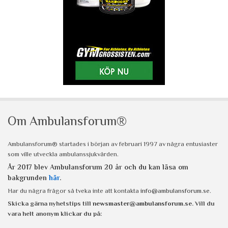
Om Ambulansforum®
Ambulansforum® startades i början av februari 1997 av några entusiaster
som ville utveckla ambulanssjukvården.
År 2017 blev Ambulansforum 20 år och du kan läsa om
bakgrunden
här
.
Har du några frågor så tveka inte att kontakta
info@ambulansforum.se
.
Skicka gärna nyhetstips till
newsmaster@ambulansforum.se
. Vill du
vara helt anonym klickar du på: