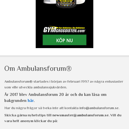
Om Ambulansforum®
Ambulansforum® startades i början av februari 1997 av några entusiaster
som ville utveckla ambulanssjukvården.
År 2017 blev Ambulansforum 20 år och du kan läsa om
bakgrunden
här
.
Har du några frågor så tveka inte att kontakta
info@ambulansforum.se
.
Skicka gärna nyhetstips till
newsmaster@ambulansforum.se
. Vill du
vara helt anonym klickar du på: