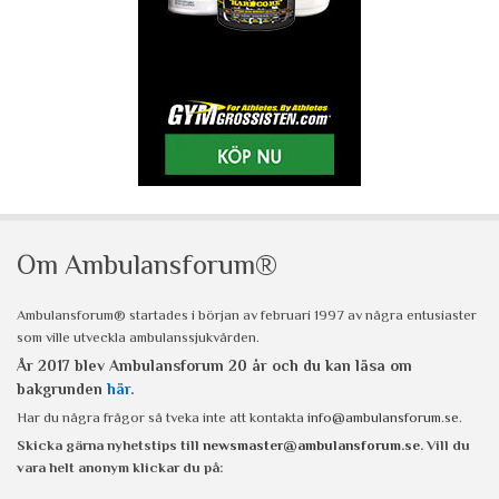
Om Ambulansforum®
Ambulansforum® startades i början av februari 1997 av några entusiaster
som ville utveckla ambulanssjukvården.
År 2017 blev Ambulansforum 20 år och du kan läsa om
bakgrunden
här
.
Har du några frågor så tveka inte att kontakta
info@ambulansforum.se
.
Skicka gärna nyhetstips till
newsmaster@ambulansforum.se
. Vill du
vara helt anonym klickar du på: