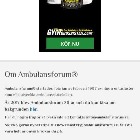
Om Ambulansforum®
Ambulansforum® startades i början av februari 1997 av några entusiaster
som ville utveckla ambulanssjukvården.
År 2017 blev Ambulansforum 20 år och du kan läsa om
bakgrunden
här
.
Har du några frågor så tveka inte att kontakta
info@ambulansforum.se
.
Skicka gärna nyhetstips till
newsmaster@ambulansforum.se
. Vill du
vara helt anonym klickar du på: