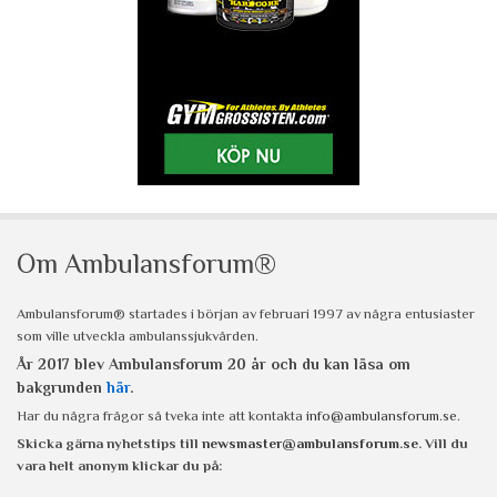
Om Ambulansforum®
Ambulansforum® startades i början av februari 1997 av några entusiaster
som ville utveckla ambulanssjukvården.
År 2017 blev Ambulansforum 20 år och du kan läsa om
bakgrunden
här
.
Har du några frågor så tveka inte att kontakta
info@ambulansforum.se
.
Skicka gärna nyhetstips till
newsmaster@ambulansforum.se
. Vill du
vara helt anonym klickar du på: