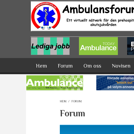
Hoppa till huvudinnehåll
Hem
Forum
Om oss
Novisen
HEM
/
FORUM
Forum