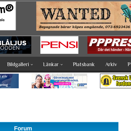
Bildgalleri
Länkar
Platsbank
Arkiv
P