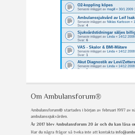
Om Ambulansforum®
Ambulansforum® startades i början av februari 1997 av nå
ambulanssjukvården.
År 2017 blev Ambulansforum 20 år och du kan läsa
Har du några frågor så tveka inte att kontakta
info@ambu