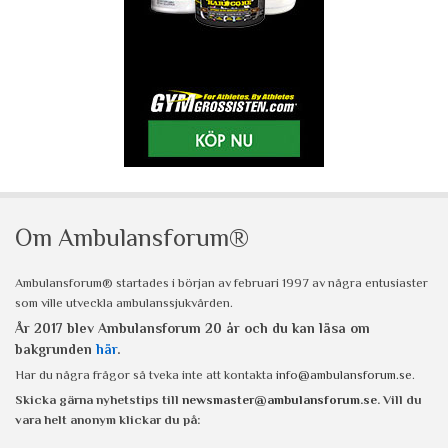
Om Ambulansforum®
Ambulansforum® startades i början av februari 1997 av några entusiaster
som ville utveckla ambulanssjukvården.
År 2017 blev Ambulansforum 20 år och du kan läsa om
bakgrunden
här
.
Har du några frågor så tveka inte att kontakta
info@ambulansforum.se
.
Skicka gärna nyhetstips till
newsmaster@ambulansforum.se
. Vill du
vara helt anonym klickar du på: