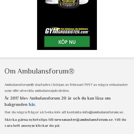
Om Ambulansforum®
Ambulansforum® startades i början av februari 1997 av några entusiaster
som ville utveckla ambulanssjukvården.
År 2017 blev Ambulansforum 20 år och du kan läsa om
bakgrunden
här
.
Har du några frågor så tveka inte att kontakta
info@ambulansforum.se
.
Skicka gärna nyhetstips till
newsmaster@ambulansforum.se
. Vill du
vara helt anonym klickar du på: