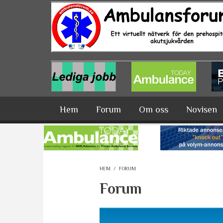
Hoppa till huvudinnehåll
Hem
Forum
Om oss
Novisen
HEM
/
FORUM
Forum