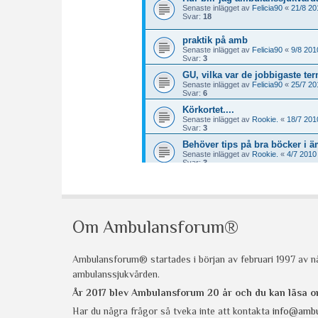
Om Ambulansforum®
Ambulansforum® startades i början av februari 1997 av nå
ambulanssjukvården.
År 2017 blev Ambulansforum 20 år och du kan läsa
Har du några frågor så tveka inte att kontakta
info@ambu