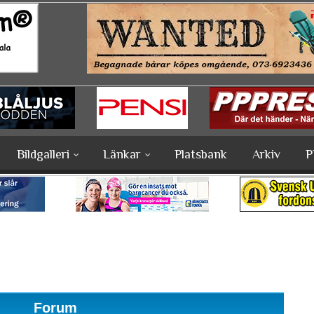
Bildgalleri
Länkar
Platsbank
Arkiv
P