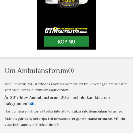
Om Ambulansforum®
Ambulansforum® startades i början av februari 1997 av några entusiaster
som ville utveckla ambulanssjukvården.
År 2017 blev Ambulansforum 20 år och du kan läsa om
bakgrunden
här
.
Har du några frågor så tveka inte att kontakta
info@ambulansforum.se
.
Skicka gärna nyhetstips till
newsmaster@ambulansforum.se
. Vill du
vara helt anonym klickar du på: